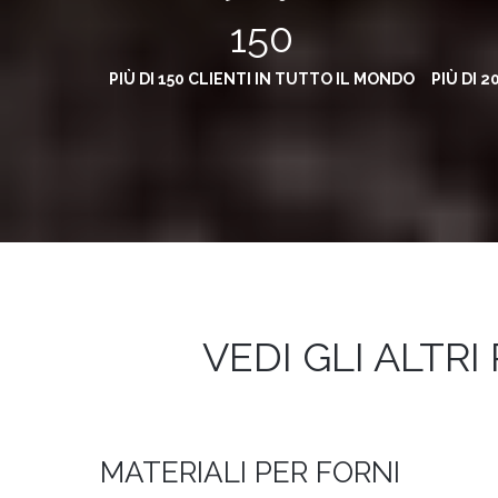
150
PIÙ DI 150 CLIENTI IN TUTTO IL MONDO
PIÙ DI 
VEDI GLI ALTRI
MATERIALI PER FORNI