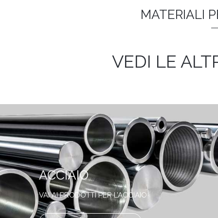
MATERIALI 
VEDI LE ALT
ACCIAIO
VAI AI PRODOTTI PER L’ACCIAIO