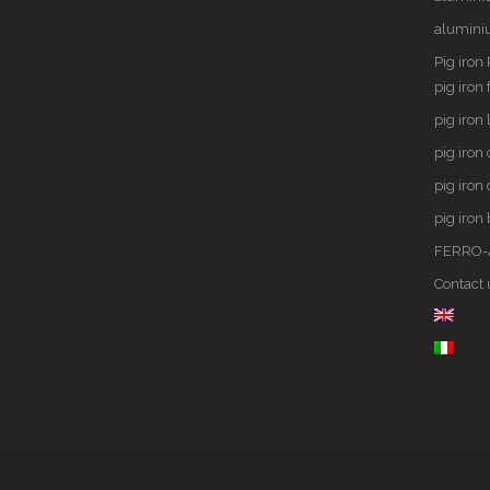
alumini
Pig iron
pig iron
pig iron 
pig iron
pig iron
pig iron
FERRO-
Contact 