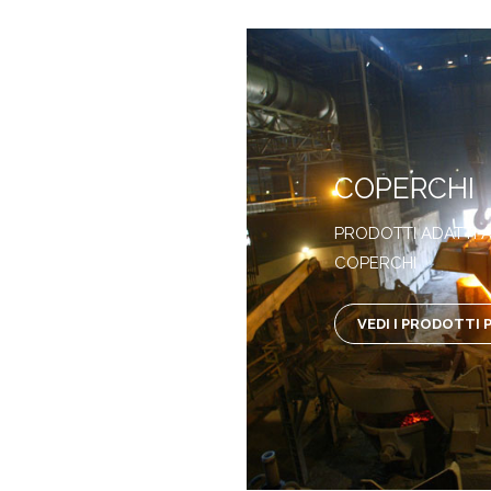
COPERCHI
PRODOTTI ADATTI A
COPERCHI
VEDI I PRODOTTI 