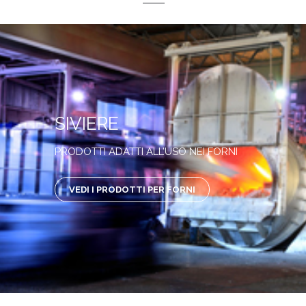
SIVIERE
PRODOTTI ADATTI ALL’USO NEI FORNI
VEDI I PRODOTTI PER FORNI