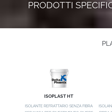
PRODOTTI SPECIFIC
PLA
ISOPLAST HT
ISOLANTE REFRATTARIO SENZA FIBRA
ISOLAN