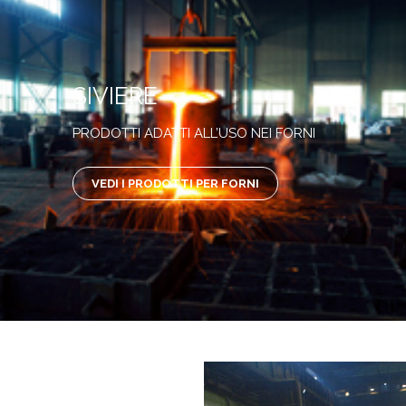
SIVIERE
PRODOTTI ADATTI ALL’USO NEI FORNI
VEDI I PRODOTTI PER FORNI