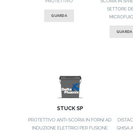
PROTETTIVO
SCORIA IN SIVI
SETTORE D
GUARDA
MICROFUI
GUARDA
STUCK SP
PROTETTIVO ANTI-SCORIA IN FORNI AD
DISTA
INDUZIONE ELETTRICI PER FUSIONE
GHISA 