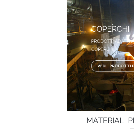
COPERCHI
PRODOTTI ADATTI A
COPERCHI
VEDI I PRODOTTI 
MATERIALI 