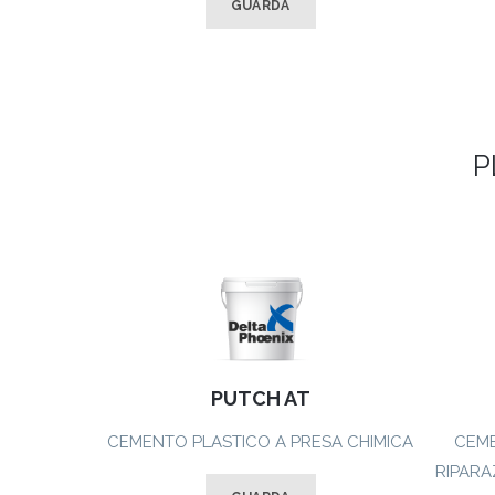
GUARDA
P
PUTCH AT
CEMENTO PLASTICO A PRESA CHIMICA
CEME
RIPARA