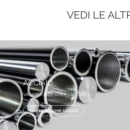
VEDI LE ALT
ACCIAIO
VAI AI PRODOTTI PER L’ACCIAIO
VEDI LA SEZIONE ACCIAIO