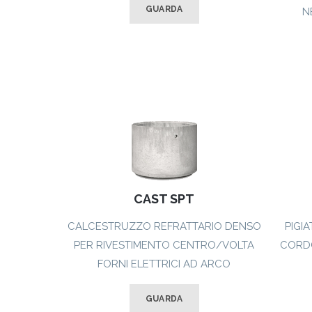
GUARDA
N
CAST SPT
CALCESTRUZZO REFRATTARIO DENSO
PIGI
PER RIVESTIMENTO CENTRO/VOLTA
CORDO
FORNI ELETTRICI AD ARCO
GUARDA