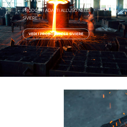
PRODOTTI ADATTI ALL’USO NELLE
SIVIERE
VEDI I PRODOTTI PER SIVIERE