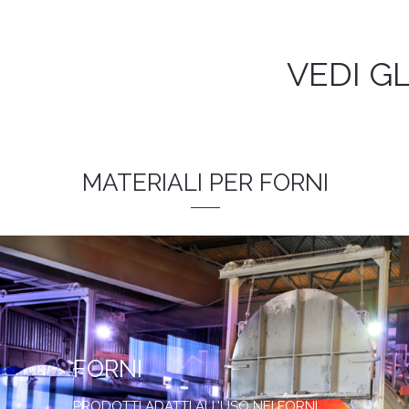
VEDI G
MATERIALI PER FORNI
FORNI
PRODOTTI ADATTI ALL’USO NEI FORNI