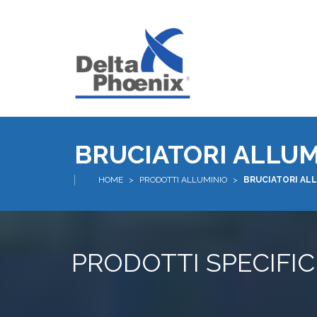
BRUCIATORI ALLUM
HOME
>
PRODOTTI ALLUMINIO
>
BRUCIATORI AL
PRODOTTI SPECIFICI