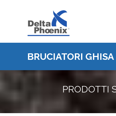
BRUCIATORI GHISA
PRODOTTI S