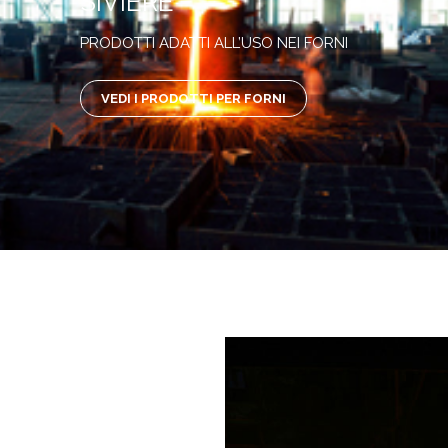
SIVIERE
PRODOTTI ADATTI ALL’USO NEI FORNI
VEDI I PRODOTTI PER FORNI