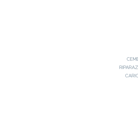
CEME
RIPARAZ
CARI