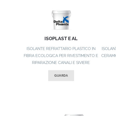
ISOPLAST E AL
ISOLANTE REFRATTARIO PLASTICO IN
ISOLAN
FIBRA ECOLOGICA PER RIVESTIMENTO E
CERAMI
RIPARAZIONE CANALI E SIVIERE
GUARDA