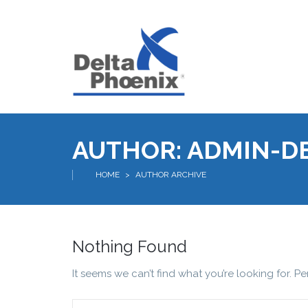
AUTHOR:
ADMIN-D
HOME
>
AUTHOR ARCHIVE
Nothing Found
It seems we can’t find what you’re looking for. P