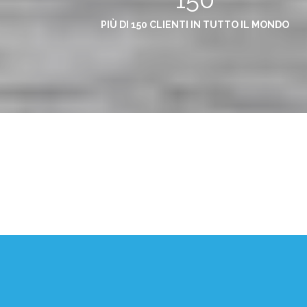
PIÙ DI 150 CLIENTI IN TUTTO IL MONDO