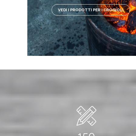
VEDI I PRODOTTI PER I CROGIOLI
150