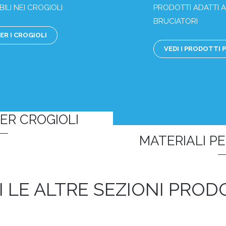
ILI NEI CROGIOLI
PRODOTTI ADATTI A
BRUCIATORI
ER I CROGIOLI
VEDI I PRODOTTI 
ER CROGIOLI
MATERIALI PE
I LE ALTRE SEZIONI PRODO