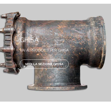
GHISA
VAI AI PRODOTTI PER GHISA
VEDI LA SEZIONE GHISA