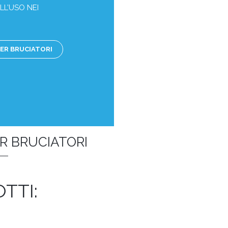
LL’USO NEI
PER BRUCIATORI
R BRUCIATORI
TTI: