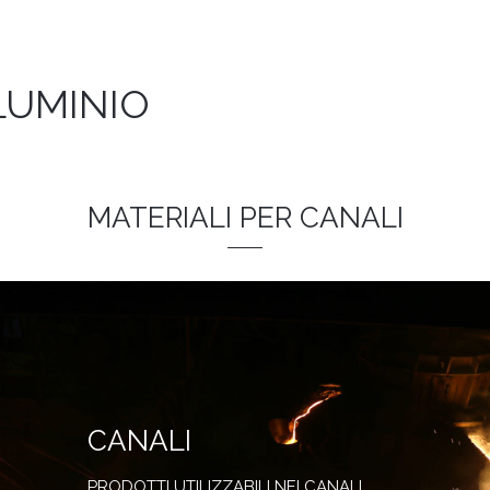
LLUMINIO
MATERIALI PER CANALI
CANALI
PRODOTTI UTILIZZABILI NEI CANALI