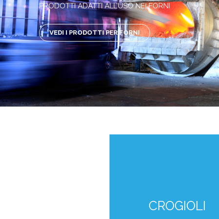
PRODOTTI ADATTI ALL’USO NEI FORNI
VEDI I PRODOTTI PER FORNI
CROGIOLI