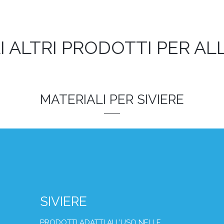
I ALTRI PRODOTTI PER A
MATERIALI PER SIVIERE
SIVIERE
PRODOTTI ADATTI ALL’USO NELLE