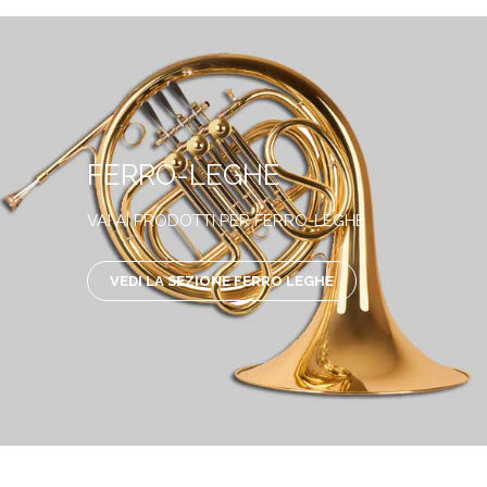
FERRO-LEGHE
VAI AI PRODOTTI PER FERRO-LEGHE
VEDI LA SEZIONE FERRO LEGHE