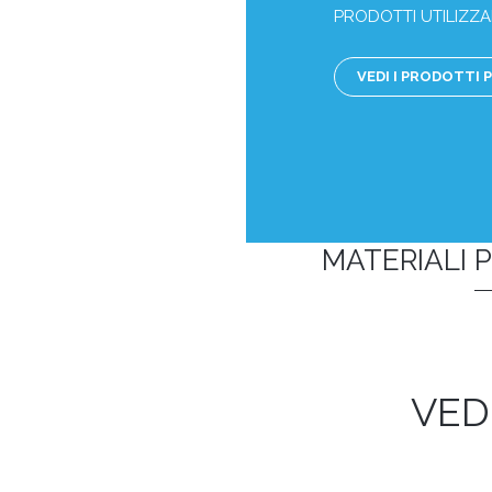
PRODOTTI UTILIZZAB
VEDI I PRODOTTI P
MATERIALI P
VED