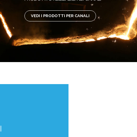
VEDI I PRODOTTI PER CANALI
I