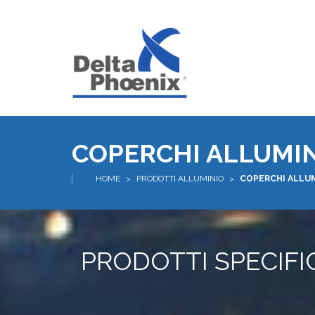
COPERCHI ALLUMI
HOME
>
PRODOTTI ALLUMINIO
>
COPERCHI ALLU
PRODOTTI SPECIFIC