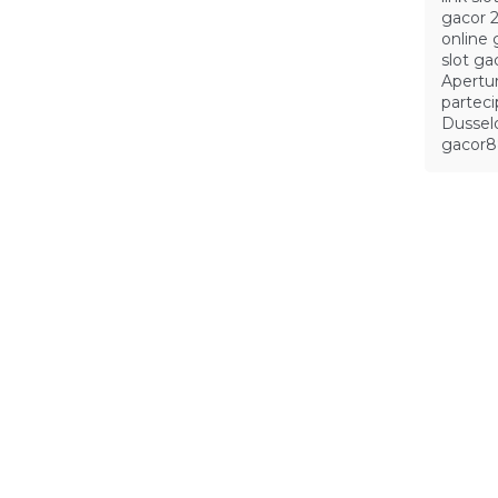
gacor 2
online 
slot ga
Apertu
parteci
Dusseld
gacor88