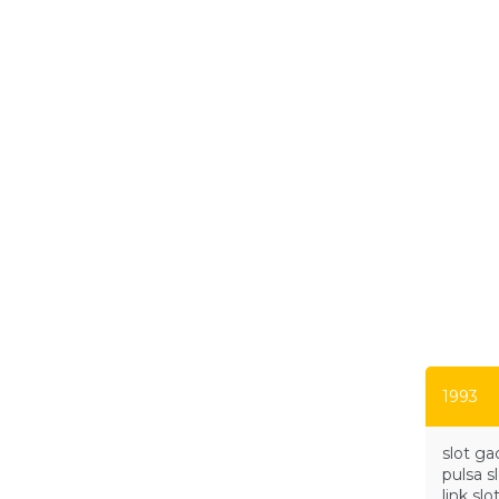
1993
slot gac
pulsa s
link sl