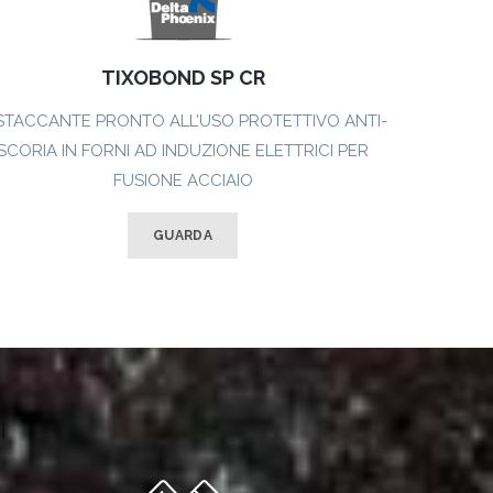
TIXOBOND SP CR
STACCANTE PRONTO ALL’USO PROTETTIVO ANTI-
SCORIA IN FORNI AD INDUZIONE ELETTRICI PER
FUSIONE ACCIAIO
GUARDA