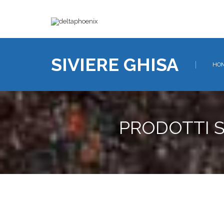
SIVIERE GHISA
HO
PRODOTTI S