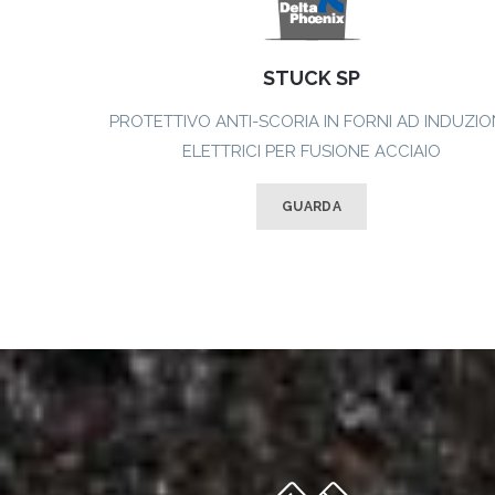
STUCK SP
PROTETTIVO ANTI-SCORIA IN FORNI AD INDUZI
ELETTRICI PER FUSIONE ACCIAIO
GUARDA