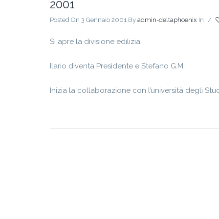
2001
Posted On 3 Gennaio 2001
By
admin-deltaphoenix
In
/
Si apre la divisione edilizia.
Ilario diventa Presidente e Stefano G.M.
Inizia la collaborazione con l’università degli Stud