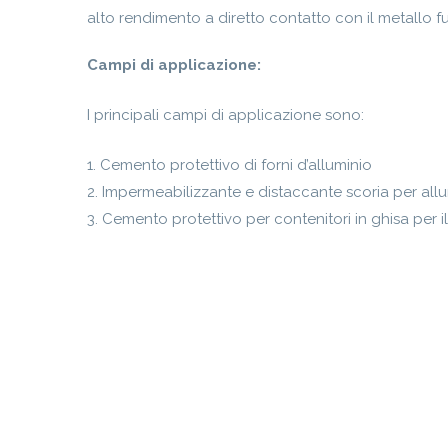
alto rendimento a diretto contatto con il metallo f
Campi di applicazione:
I principali campi di applicazione sono:
1. Cemento protettivo di forni d’alluminio
2. Impermeabilizzante e distaccante scoria per allu
3. Cemento protettivo per contenitori in ghisa per il