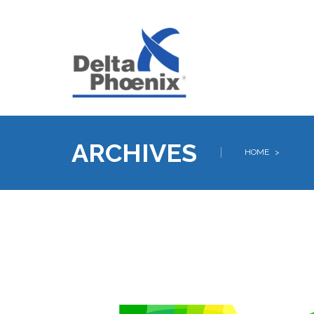
ARCHIVES
HOME
>