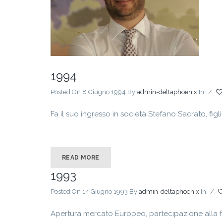
1994
Posted On 8 Giugno 1994
By
admin-deltaphoenix
In
/
Fa il suo ingresso in società Stefano Sacrato, figlio
READ MORE
1993
Posted On 14 Giugno 1993
By
admin-deltaphoenix
In
/
Apertura mercato Europeo, partecipazione alla fi