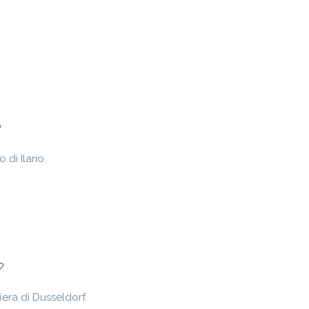
 di Ilario.
era di Dusseldorf.