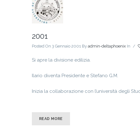
2001
Posted On 3 Gennaio 2001
By
admin-deltaphoenix
In
/
Si apre la divisione edilizia.
Ilario diventa Presidente e Stefano G.M.
Inizia la collaborazione con l’università degli Stud
READ MORE