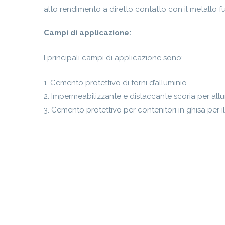
alto rendimento a diretto contatto con il metallo f
Campi di applicazione:
I principali campi di applicazione sono:
1. Cemento protettivo di forni d’alluminio
2. Impermeabilizzante e distaccante scoria per allu
3. Cemento protettivo per contenitori in ghisa per il