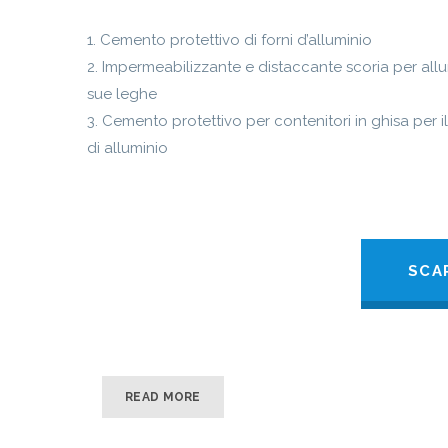
1. Cemento protettivo di forni d’alluminio
2. Impermeabilizzante e distaccante scoria per allu
sue leghe
3. Cemento protettivo per contenitori in ghisa per i
di alluminio
SCA
READ MORE