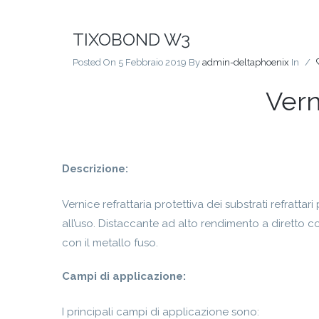
TIXOBOND W3
Posted On 5 Febbraio 2019
By
admin-deltaphoenix
In
/
Vern
Descrizione:
Vernice refrattaria protettiva dei substrati refrattari
all’uso. Distaccante ad alto rendimento a diretto c
con il metallo fuso.
Campi di applicazione:
I principali campi di applicazione sono: