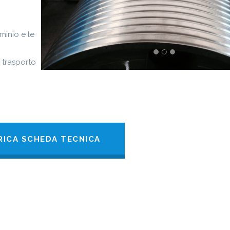
minio e le
l trasporto
RICA SCHEDA TECNICA