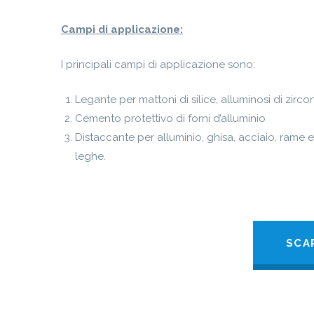
Campi di applicazione:
I principali campi di applicazione sono:
Legante per mattoni di silice, alluminosi di zirco
Cemento protettivo di forni d’alluminio
Distaccante per alluminio, ghisa, acciaio, rame e
leghe.
SCA