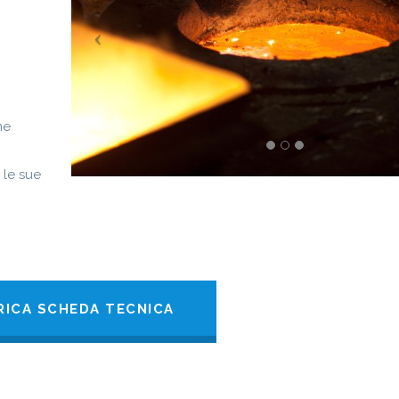
ne
 le sue
RICA SCHEDA TECNICA